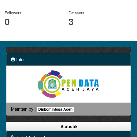
Followers
Datasets
0
3
Info
Maintain by :
Diskominfosa Aceh
Statistik