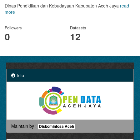
Dinas Pendidikan dan Kebudayaan Kabupaten Aceh Jaya
read
more
Followers
Datasets
0
12
Info
Maintain by :
Diskominfosa Aceh