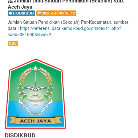
Jumlah Data Satuan Pendidikan (Sekolah) Kab.
Aceh Jaya
DISDIKBUD
2020-Dec-03 10:12
Jumlah Satuan Pendidikan (Sekolah) Per-Kecamatan. sumber
data :
https://referensi.data.kemdikbud.go.id/index11.php?
kode=061600&level=2
CSV
DISDIKBUD