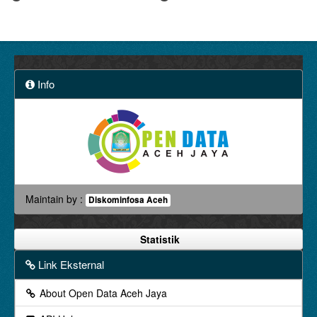
Info
Maintain by :
Diskominfosa Aceh
Statistik
Link Eksternal
About Open Data Aceh Jaya