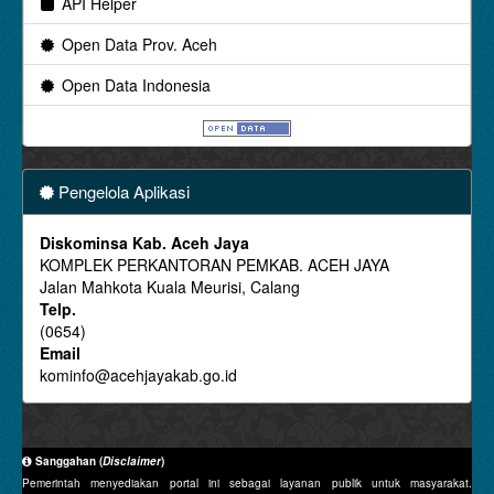
API Helper
Open Data Prov. Aceh
Open Data Indonesia
Pengelola Aplikasi
Diskominsa Kab. Aceh Jaya
KOMPLEK PERKANTORAN PEMKAB. ACEH JAYA
Jalan Mahkota Kuala Meurisi, Calang
Telp.
(0654)
Email
kominfo@acehjayakab.go.id
Sanggahan (
Disclaimer
)
Pemerintah menyediakan portal ini sebagai layanan publik untuk masyarakat.