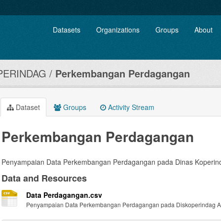
Datasets
Organizations
Groups
About
PERINDAG
Perkembangan Perdagangan
Dataset
Groups
Activity Stream
Perkembangan Perdagangan
Penyampaian Data Perkembangan Perdagangan pada Dinas Koperin
Data and Resources
Data Perdagangan.csv
Penyampaian Data Perkembangan Perdagangan pada Diskoperindag A