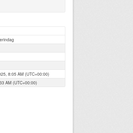
erindag
025, 8:05 AM (UTC+00:00)
9:33 AM (UTC+00:00)