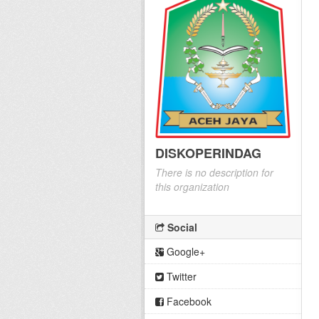
DISKOPERINDAG
There is no description for
this organization
Social
Google+
Twitter
Facebook