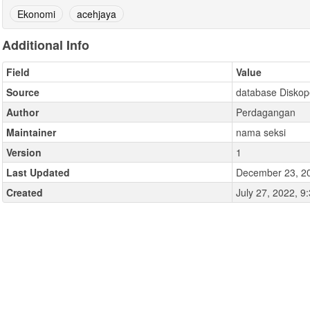
Ekonomi
acehjaya
Additional Info
Field
Value
Source
database Diskop
Author
Perdagangan
Maintainer
nama seksi
Version
1
Last Updated
December 23, 2
Created
July 27, 2022, 