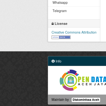
Whatsapp
Telegram
License
Creative Commons Attribution
Info
Maintain by :
Diskominfosa Aceh