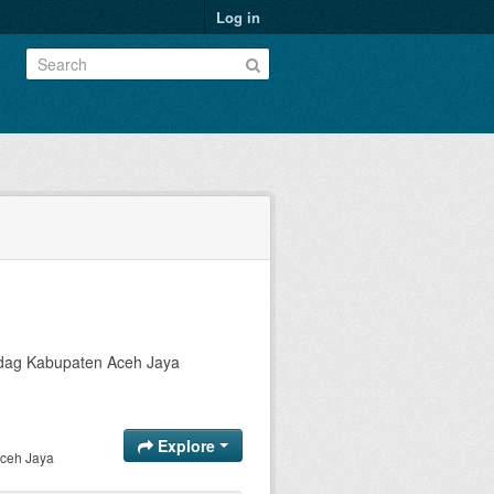
Log in
dag Kabupaten Aceh Jaya
Explore
ceh Jaya