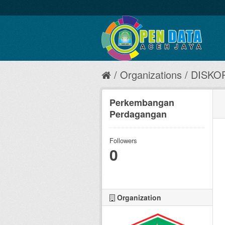
Organizations
DISKO
Perkembangan
Perdagangan
Followers
0
Organization