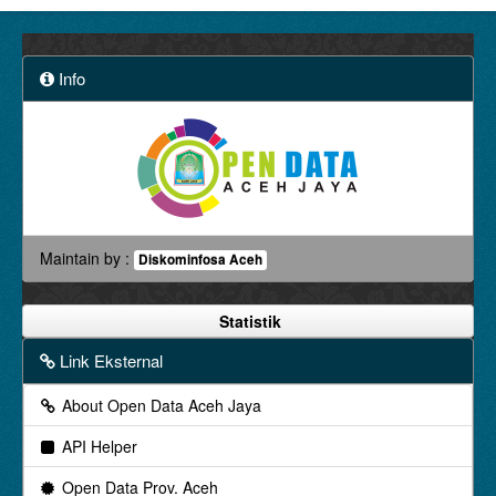
Info
Maintain by :
Diskominfosa Aceh
Statistik
Link Eksternal
About Open Data Aceh Jaya
API Helper
Open Data Prov. Aceh