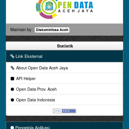
Maintain by :
Diskominfosa Aceh
Statistik
Link Eksternal
About Open Data Aceh Jaya
API Helper
Open Data Prov. Aceh
Open Data Indonesia
Pengelola Aplikasi