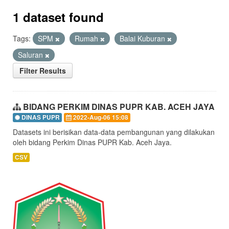
1 dataset found
Tags:
SPM
Rumah
Balai Kuburan
Saluran
Filter Results
BIDANG PERKIM DINAS PUPR KAB. ACEH JAYA
DINAS PUPR
2022-Aug-06 15:08
Datasets ini berisikan data-data pembangunan yang dilakukan
oleh bidang Perkim Dinas PUPR Kab. Aceh Jaya.
CSV