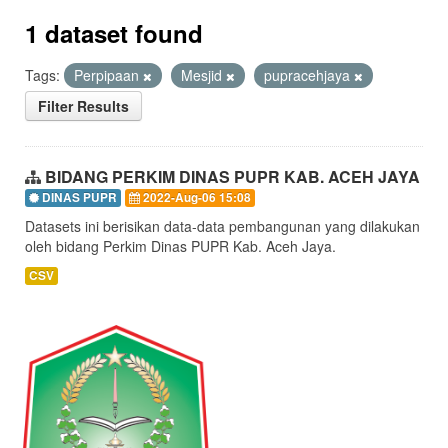
1 dataset found
Tags:
Perpipaan
Mesjid
pupracehjaya
Filter Results
BIDANG PERKIM DINAS PUPR KAB. ACEH JAYA
DINAS PUPR
2022-Aug-06 15:08
Datasets ini berisikan data-data pembangunan yang dilakukan
oleh bidang Perkim Dinas PUPR Kab. Aceh Jaya.
CSV