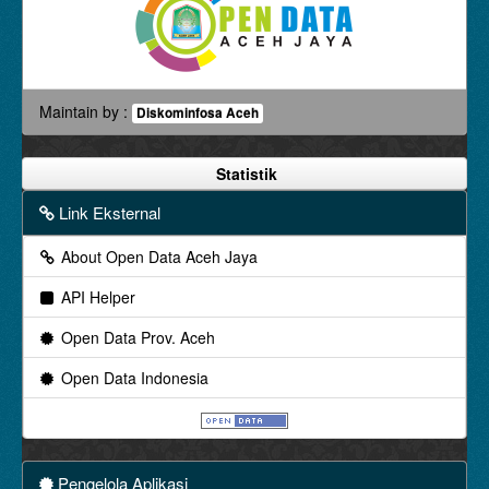
Maintain by :
Diskominfosa Aceh
Statistik
Link Eksternal
About Open Data Aceh Jaya
API Helper
Open Data Prov. Aceh
Open Data Indonesia
Pengelola Aplikasi