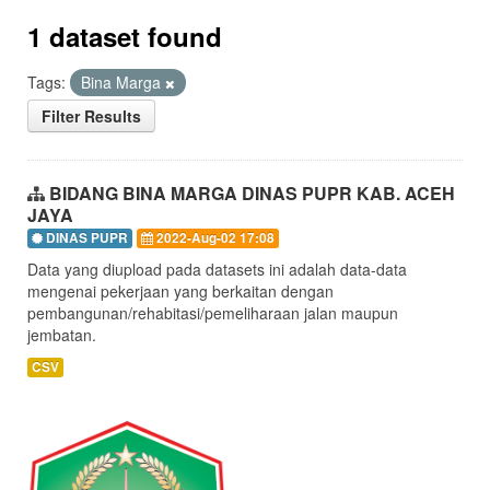
1 dataset found
Tags:
Bina Marga
Filter Results
BIDANG BINA MARGA DINAS PUPR KAB. ACEH
JAYA
DINAS PUPR
2022-Aug-02 17:08
Data yang diupload pada datasets ini adalah data-data
mengenai pekerjaan yang berkaitan dengan
pembangunan/rehabitasi/pemeliharaan jalan maupun
jembatan.
CSV