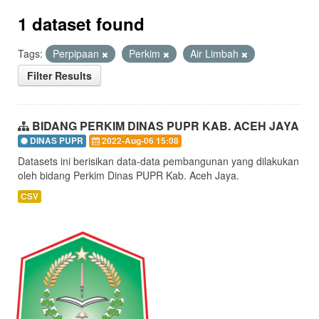
1 dataset found
Tags:
Perpipaan
Perkim
Air Limbah
Filter Results
BIDANG PERKIM DINAS PUPR KAB. ACEH JAYA
DINAS PUPR
2022-Aug-06 15:08
Datasets ini berisikan data-data pembangunan yang dilakukan
oleh bidang Perkim Dinas PUPR Kab. Aceh Jaya.
CSV