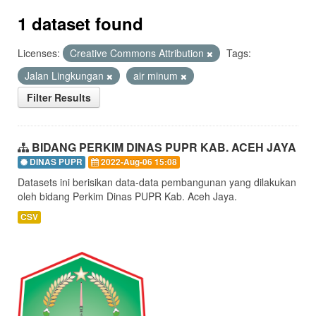
1 dataset found
Licenses:
Creative Commons Attribution
Tags:
Jalan Lingkungan
air minum
Filter Results
BIDANG PERKIM DINAS PUPR KAB. ACEH JAYA
DINAS PUPR
2022-Aug-06 15:08
Datasets ini berisikan data-data pembangunan yang dilakukan
oleh bidang Perkim Dinas PUPR Kab. Aceh Jaya.
CSV