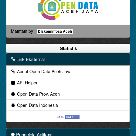
Maintain by :
Diskominfosa Aceh
Statistik
Link Eksternal
About Open Data Aceh Jaya
API Helper
Open Data Prov. Aceh
Open Data Indonesia
Pengelola Aplikasi