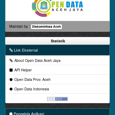
Maintain by :
Diskominfosa Aceh
Statistik
Link Eksternal
About Open Data Aceh Jaya
API Helper
Open Data Prov. Aceh
Open Data Indonesia
Pengelola Aplikasi