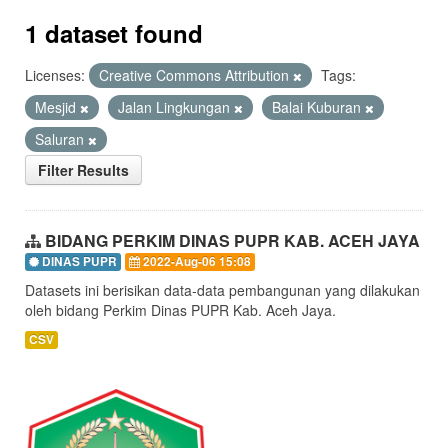
1 dataset found
Licenses:
Creative Commons Attribution
Tags:
Mesjid
Jalan Lingkungan
Balai Kuburan
Saluran
Filter Results
BIDANG PERKIM DINAS PUPR KAB. ACEH JAYA
DINAS PUPR
2022-Aug-06 15:08
Datasets ini berisikan data-data pembangunan yang dilakukan
oleh bidang Perkim Dinas PUPR Kab. Aceh Jaya.
CSV