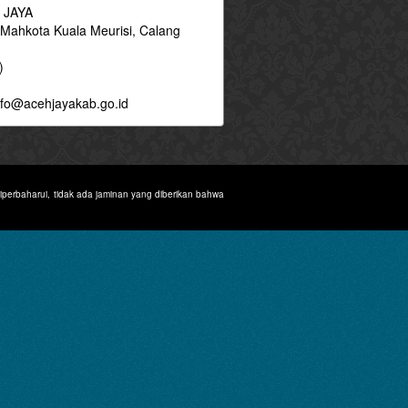
 JAYA
 Mahkota Kuala Meurisi, Calang
)
fo@acehjayakab.go.id
diperbaharui, tidak ada jaminan yang diberikan bahwa