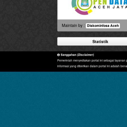
Maintain by :
Diskominfosa Aceh
Statistik
Sanggahan (
Disclaimer
)
Pemerintah menyediakan portal ini sebagai layanan p
informasi yang diberikan dalam portal ini adalah benar