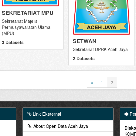
SEKRETARIAT MPU
Sekretariat Majelis
Permusyawaratan Ulama
(MPU)
SETWAN
3 Datasets
Sekretariat DPRK Aceh Jaya
2 Datasets
«
1
2
Link Eksternal
Pen
About Open Data Aceh Jaya
Disko
KOMP