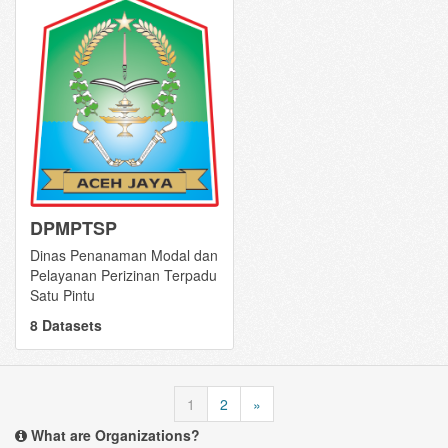
DPMPTSP
Dinas Penanaman Modal dan
Pelayanan Perizinan Terpadu
Satu Pintu
8 Datasets
1
2
»
What are Organizations?