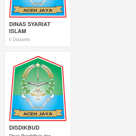
DINAS SYARIAT
ISLAM
0 Datasets
DISDIKBUD
Dinas Pendidikan dan