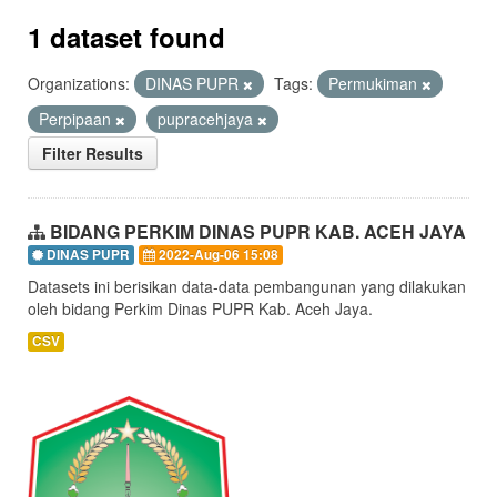
1 dataset found
Organizations:
DINAS PUPR
Tags:
Permukiman
Perpipaan
pupracehjaya
Filter Results
BIDANG PERKIM DINAS PUPR KAB. ACEH JAYA
DINAS PUPR
2022-Aug-06 15:08
Datasets ini berisikan data-data pembangunan yang dilakukan
oleh bidang Perkim Dinas PUPR Kab. Aceh Jaya.
CSV