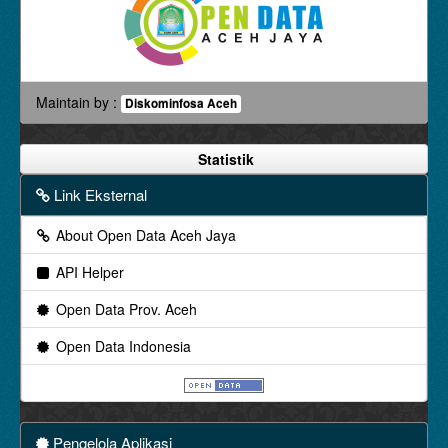
Maintain by :
Diskominfosa Aceh
Statistik
Link Eksternal
About Open Data Aceh Jaya
API Helper
Open Data Prov. Aceh
Open Data Indonesia
Pengelola Aplikasi