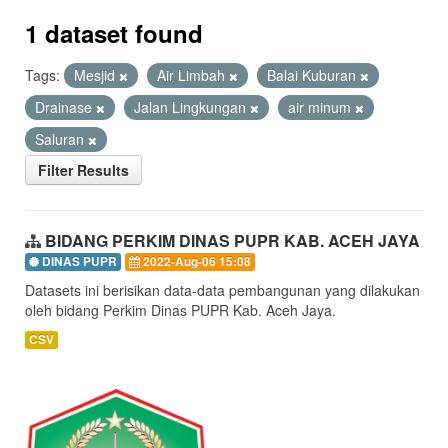
1 dataset found
Tags:
Mesjid
Air Limbah
Balai Kuburan
Drainase
Jalan Lingkungan
air minum
Saluran
Filter Results
BIDANG PERKIM DINAS PUPR KAB. ACEH JAYA
DINAS PUPR
2022-Aug-06 15:08
Datasets ini berisikan data-data pembangunan yang dilakukan
oleh bidang Perkim Dinas PUPR Kab. Aceh Jaya.
CSV