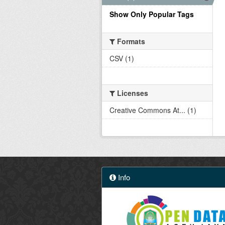
Show Only Popular Tags
Formats
CSV (1)
Licenses
Creative Commons At... (1)
Info