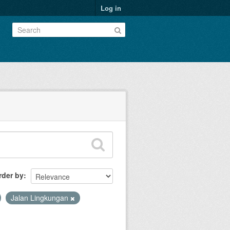
Log in
rder by
Jalan Lingkungan