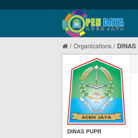
Organizations
DINAS
DINAS PUPR