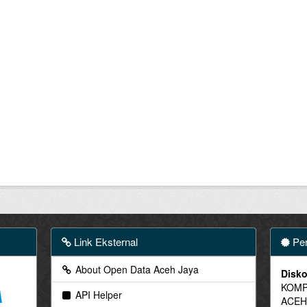
Link Eksternal
Pen
About Open Data Aceh Jaya
Disko
KOMP
API Helper
ACEH