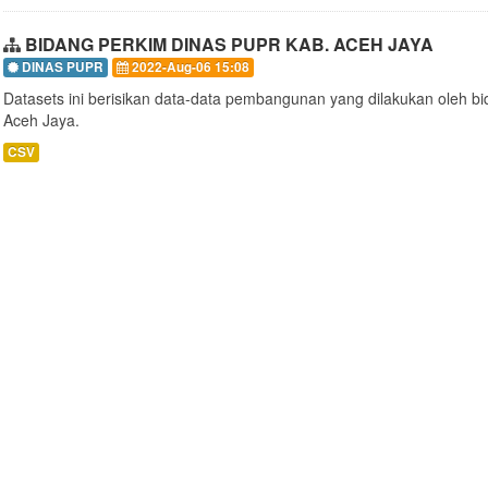
BIDANG PERKIM DINAS PUPR KAB. ACEH JAYA
DINAS PUPR
2022-Aug-06 15:08
Datasets ini berisikan data-data pembangunan yang dilakukan oleh 
Aceh Jaya.
CSV