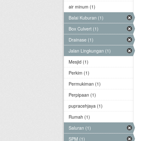
air minum (1)
Balai Kuburan (1)
Box Culvert (1)
Drainase (1)
Jalan Lingkungan (1)
Mesjid (1)
Perkim (1)
Permukiman (1)
Perpipaan (1)
pupracehjaya (1)
Rumah (1)
Saluran (1)
SPM (1)