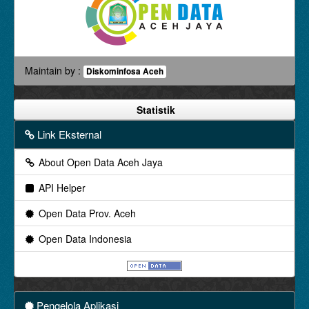
Maintain by :
Diskominfosa Aceh
Statistik
Link Eksternal
About Open Data Aceh Jaya
API Helper
Open Data Prov. Aceh
Open Data Indonesia
Pengelola Aplikasi