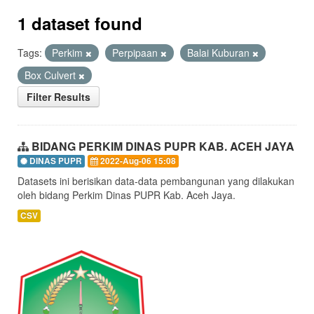
1 dataset found
Tags:
Perkim
Perpipaan
Balai Kuburan
Box Culvert
Filter Results
BIDANG PERKIM DINAS PUPR KAB. ACEH JAYA
DINAS PUPR
2022-Aug-06 15:08
Datasets ini berisikan data-data pembangunan yang dilakukan
oleh bidang Perkim Dinas PUPR Kab. Aceh Jaya.
CSV