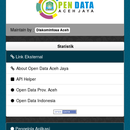
Maintain by :
Diskominfosa Aceh
Statistik
Link Eksternal
About Open Data Aceh Jaya
API Helper
Open Data Prov. Aceh
Open Data Indonesia
Pengelola Aplikasi