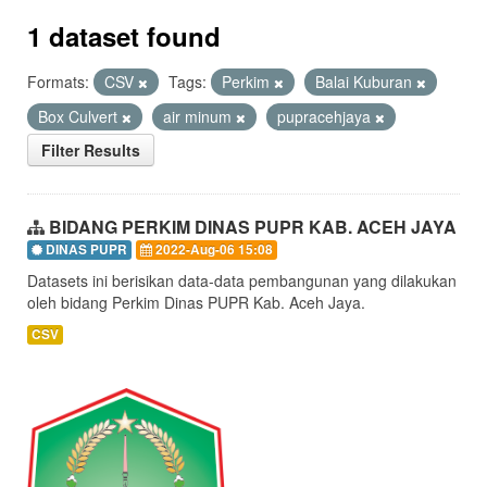
1 dataset found
Formats:
CSV
Tags:
Perkim
Balai Kuburan
Box Culvert
air minum
pupracehjaya
Filter Results
BIDANG PERKIM DINAS PUPR KAB. ACEH JAYA
DINAS PUPR
2022-Aug-06 15:08
Datasets ini berisikan data-data pembangunan yang dilakukan
oleh bidang Perkim Dinas PUPR Kab. Aceh Jaya.
CSV