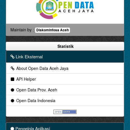
Maintain by :
Diskominfosa Aceh
Statistik
Link Eksternal
About Open Data Aceh Jaya
API Helper
Open Data Prov. Aceh
Open Data Indonesia
Pengelola Aplikasi