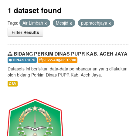
1 dataset found
Tags:
Air Limbah
Mesjid
pupracehjaya
Filter Results
BIDANG PERKIM DINAS PUPR KAB. ACEH JAYA
DINAS PUPR
2022-Aug-06 15:08
Datasets ini berisikan data-data pembangunan yang dilakukan
oleh bidang Perkim Dinas PUPR Kab. Aceh Jaya.
CSV