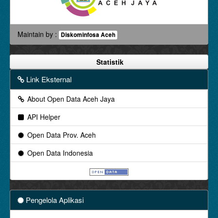
Maintain by :
Diskominfosa Aceh
Statistik
Link Eksternal
About Open Data Aceh Jaya
API Helper
Open Data Prov. Aceh
Open Data Indonesia
Pengelola Aplikasi