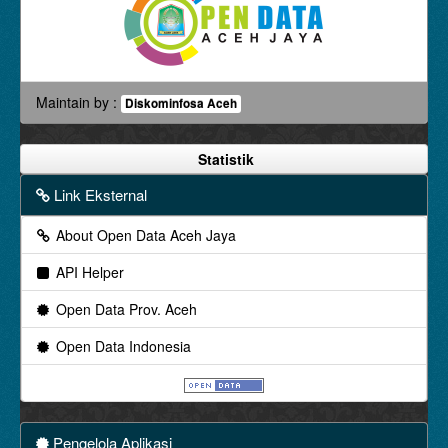
Maintain by :
Diskominfosa Aceh
Statistik
Link Eksternal
About Open Data Aceh Jaya
API Helper
Open Data Prov. Aceh
Open Data Indonesia
Pengelola Aplikasi