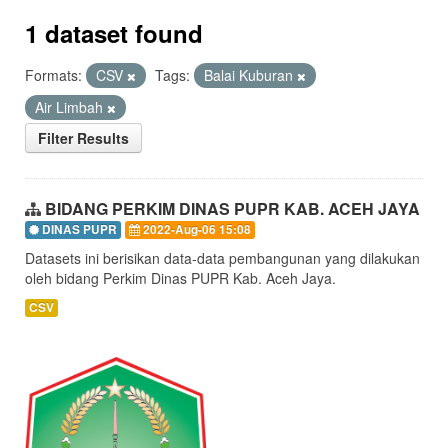
1 dataset found
Formats:
CSV
Tags:
Balai Kuburan
Air Limbah
Filter Results
BIDANG PERKIM DINAS PUPR KAB. ACEH JAYA
DINAS PUPR
2022-Aug-06 15:08
Datasets ini berisikan data-data pembangunan yang dilakukan
oleh bidang Perkim Dinas PUPR Kab. Aceh Jaya.
CSV