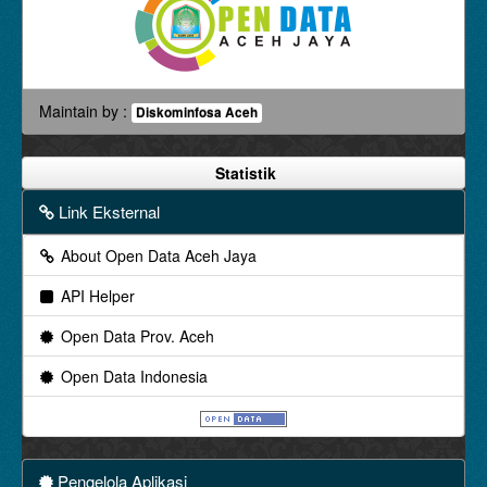
Maintain by :
Diskominfosa Aceh
Statistik
Link Eksternal
About Open Data Aceh Jaya
API Helper
Open Data Prov. Aceh
Open Data Indonesia
Pengelola Aplikasi