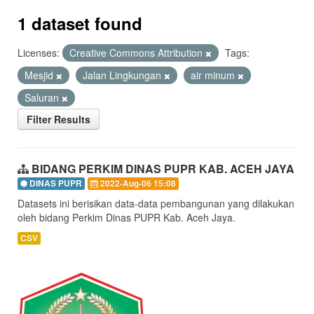
1 dataset found
Licenses:
Creative Commons Attribution
Tags:
Mesjid
Jalan Lingkungan
air minum
Saluran
Filter Results
BIDANG PERKIM DINAS PUPR KAB. ACEH JAYA
DINAS PUPR
2022-Aug-06 15:08
Datasets ini berisikan data-data pembangunan yang dilakukan
oleh bidang Perkim Dinas PUPR Kab. Aceh Jaya.
CSV